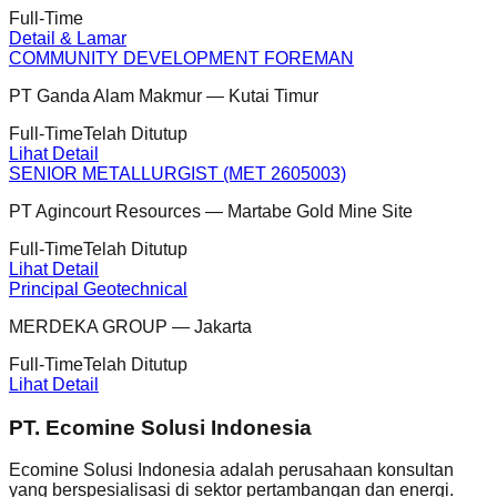
Full-Time
Detail & Lamar
COMMUNITY DEVELOPMENT FOREMAN
PT Ganda Alam Makmur
—
Kutai Timur
Full-Time
Telah Ditutup
Lihat Detail
SENIOR METALLURGIST (MET 2605003)
PT Agincourt Resources
—
Martabe Gold Mine Site
Full-Time
Telah Ditutup
Lihat Detail
Principal Geotechnical
MERDEKA GROUP
—
Jakarta
Full-Time
Telah Ditutup
Lihat Detail
PT. Ecomine Solusi Indonesia
Ecomine Solusi Indonesia adalah perusahaan konsultan
yang berspesialisasi di sektor pertambangan dan energi.