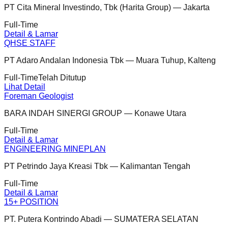
PT Cita Mineral Investindo, Tbk (Harita Group)
—
Jakarta
Full-Time
Detail & Lamar
QHSE STAFF
PT Adaro Andalan Indonesia Tbk
—
Muara Tuhup, Kalteng
Full-Time
Telah Ditutup
Lihat Detail
Foreman Geologist
BARA INDAH SINERGI GROUP
—
Konawe Utara
Full-Time
Detail & Lamar
ENGINEERING MINEPLAN
PT Petrindo Jaya Kreasi Tbk
—
Kalimantan Tengah
Full-Time
Detail & Lamar
15+ POSITION
PT. Putera Kontrindo Abadi
—
SUMATERA SELATAN