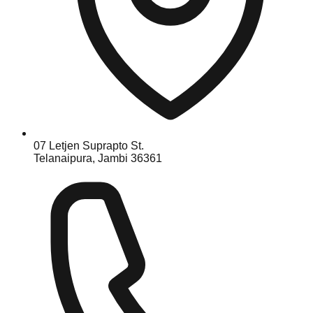
07 Letjen Suprapto St.
Telanaipura, Jambi 36361